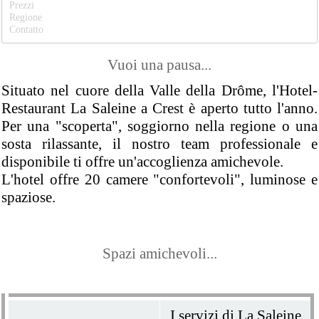
Prezzi
Regione
Contatto
Vuoi una pausa...
Situato nel cuore della Valle della Drôme, l'Hotel-
Restaurant La Saleine a Crest è aperto tutto l'anno.
Per una "scoperta", soggiorno nella regione o una
sosta rilassante, il nostro team professionale e
disponibile ti offre un'accoglienza amichevole.
L'hotel offre 20 camere "confortevoli", luminose e
spaziose.
Spazi amichevoli...
I servizi di La Saleine