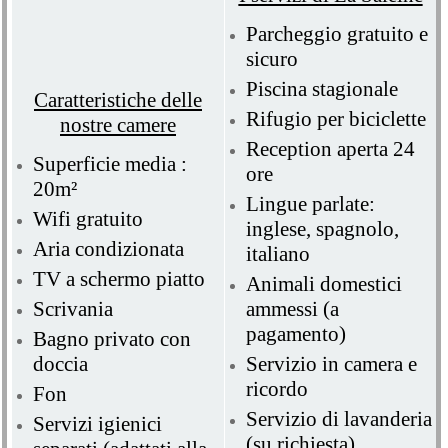
Parcheggio gratuito e
sicuro
Piscina stagionale
Caratteristiche delle
Rifugio per biciclette
nostre camere
Reception aperta 24
Superficie media :
ore
20m²
Lingue parlate:
Wifi gratuito
inglese, spagnolo,
Aria condizionata
italiano
TV a schermo piatto
Animali domestici
Scrivania
ammessi (a
pagamento)
Bagno privato con
doccia
Servizio in camera e
ricordo
Fon
Servizio di lavanderia
Servizi igienici
(su richiesta)