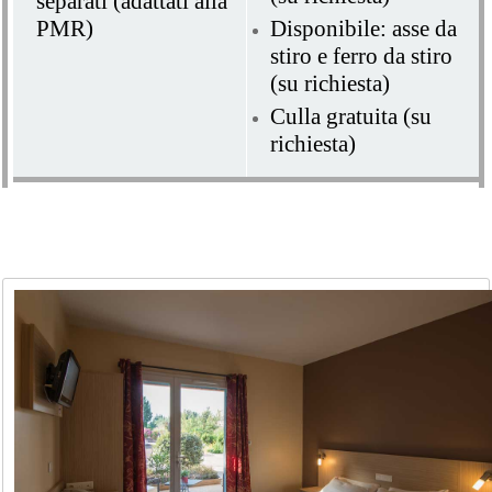
separati (adattati alla
PMR)
Disponibile: asse da
stiro e ferro da stiro
(su richiesta)
Culla gratuita (su
richiesta)