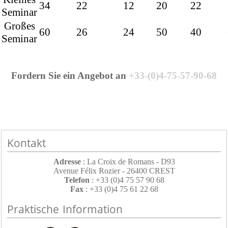
34
22
12
20
22
Seminar
Großes
60
26
24
50
40
Seminar
Fordern Sie ein Angebot an
+33-(0)4-75-57-90-68
Kontakt
Adresse
: La Croix de Romans - D93
Avenue Félix Rozier - 26400 CREST
Telefon
: +33 (0)4 75 57 90 68
Fax
: +33 (0)4 75 61 22 68
Praktische Information