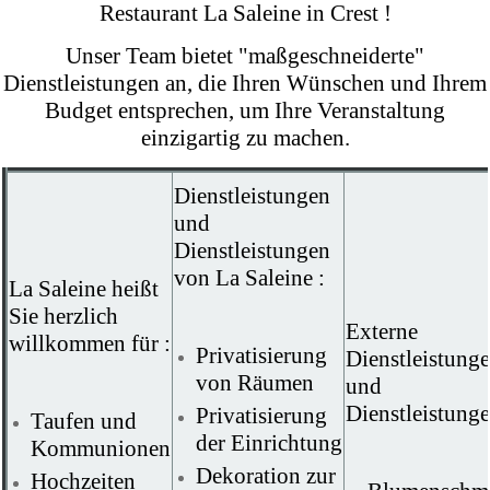
Restaurant La Saleine in Crest !
Unser Team bietet "maßgeschneiderte"
Dienstleistungen an, die Ihren Wünschen und Ihrem
Budget entsprechen, um Ihre Veranstaltung
einzigartig zu machen.
Dienstleistungen
und
Dienstleistungen
von La Saleine :
La Saleine heißt
Sie herzlich
Externe
willkommen für :
Privatisierung
Dienstleistung
von Räumen
und
Dienstleistunge
Privatisierung
Taufen und
der Einrichtung
Kommunionen
Dekoration zur
Hochzeiten